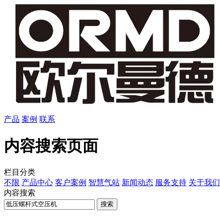
产品
案例
联系
内容搜索页面
栏目分类
不限
产品中心
客户案例
智慧气站
新闻动态
服务支持
关于我们
内容搜索
搜索